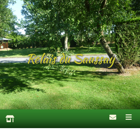
Relais du Saussay