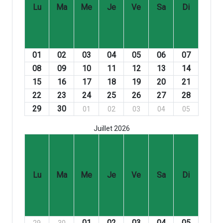
Lu
Ma
Me
Je
Ve
Sa
Di
01
02
03
04
05
06
07
08
09
10
11
12
13
14
15
16
17
18
19
20
21
22
23
24
25
26
27
28
29
30
01
02
03
04
05
Juillet 2026
Lu
Ma
Me
Je
Ve
Sa
Di
01
02
03
04
05